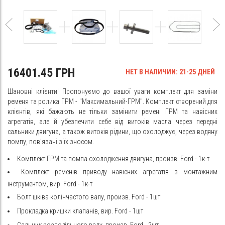
16401.45 ГРН
НЕТ В НАЛИЧИИ: 21-25 ДНЕЙ
Шановні клієнти! Пропонуємо до вашої уваги комплект для заміни
ременя та ролика ГРМ - "Максимальний-ГРМ". Комплект створений для
клієнтів, які бажають не тільки замінити ремені ГРМ та навісних
агрегатів, але й убезпечити себе від витоків масла через передні
сальники двигуна, а також витоків рідини, що охолоджує, через водяну
помпу, пов'язані з їх зносом.
Комплект ГРМ та помпа охолодження двигуна, произв. Ford
- 1к-т
Комплект ременів приводу навісних агрегатів з монтажним
інструментом, вир. Ford - 1к-т
Болт шківа колінчастого валу, произв. Ford - 1шт
Прокладка кришки клапанів, вир. Ford - 1шт