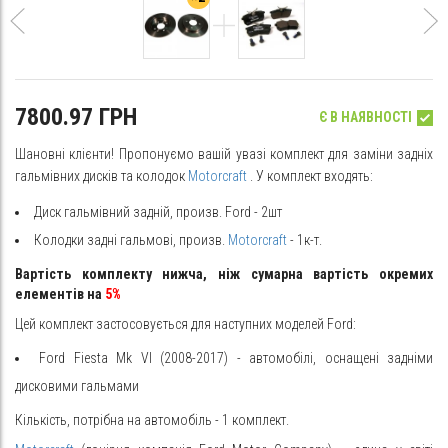
7800.97 ГРН
Є В НАЯВНОСТІ
Шановні клієнти! Пропонуємо вашій увазі комплект для заміни задніх
гальмівних дисків та колодок
Motorcraft
. У комплект входять:
Диск гальмівний задній, произв. Ford - 2шт
Колодки задні гальмові, произв.
Motorcraft
- 1к-т.
Вартість комплекту нижча, ніж сумарна вартість окремих
елементів на
5%
Цей комплект застосовується для наступних моделей Ford:
Ford Fiesta Mk VI (2008-2017) - автомобілі, оснащені задніми
дисковими гальмами
Кількість, потрібна на автомобіль - 1 комплект.