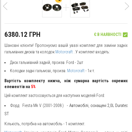
6380.12 ГРН
Є В НАЯВНОСТІ
Шановні клієнти! Пропонуємо вашій увазі комплект для заміни задніх
гальмівних дисків та колодок
Motorcraft
. У комплект входять:
Диск гальмівний задній, произв. Ford - 2шт
Колодки задні гальмові, произв.
Motorcraft
- 1к-т.
Вартість комплекту нижча, ніж сумарна вартість окремих
елементів на
5%
Цей комплект застосовується для наступних моделей Ford:
Форд
Fiesta
Mk V (2001-2008
)
- Автомобілі, оснащені 2,0L Duratec
ST
Кількість, потрібна на автомобіль - 1 комплект.