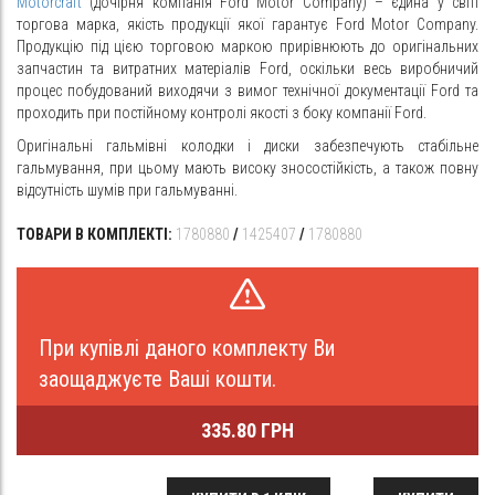
Motorcraft
(дочірня компанія Ford Motor Company) – єдина у світі
торгова марка, якість продукції якої гарантує Ford Motor Company.
Продукцію під цією торговою маркою прирівнюють до оригінальних
запчастин та витратних матеріалів Ford, оскільки весь виробничий
процес побудований виходячи з вимог технічної документації Ford та
проходить при постійному контролі якості з боку компанії Ford.
Оригінальні гальмівні колодки і диски забезпечують стабільне
гальмування, при цьому мають високу зносостійкість, а також повну
відсутність шумів при гальмуванні.
ТОВАРИ В КОМПЛЕКТІ:
1780880
/
1425407
/
1780880
При купівлі даного комплекту Ви
заощаджуєте Ваші кошти.
335.80 ГРН