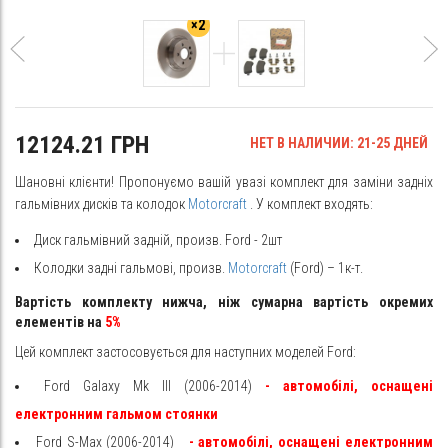
×2
12124.21 ГРН
НЕТ В НАЛИЧИИ: 21-25 ДНЕЙ
Шановні клієнти! Пропонуємо вашій увазі комплект для заміни задніх
гальмівних дисків та колодок
Motorcraft
. У комплект входять:
Диск гальмівний задній, произв. Ford - 2шт
Колодки задні гальмові, произв.
Motorcraft
(Ford) – 1к-т.
Вартість комплекту нижча, ніж сумарна вартість окремих
елементів на
5%
Цей комплект застосовується для наступних моделей Ford:
Ford Galaxy Mk III (2006-2014)
- автомобілі, оснащені
електронним гальмом стоянки
Ford S-Max (2006-2014)
- автомобілі, оснащені електронним