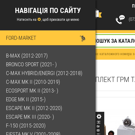
П
НАВІГАЦІЯ ПО САЙТУ
(073
Натисніть на
, щоб приховати це меню
FORD-MARKET
Якщо у Вас немає каталожного номера за
B-MAX (2012-2017)
BRONCO SPORT (2021- )
C-MAX HYBRID/ENERGI (2012-2018)
КОМПЛЕКТ ГРМ Т
C-MAX MK II (2010-2019)
ECOSPORT MK II (2013- )
EDGE MK II (2015-)
ESCAPE MK II (2012-2020)
ESCAPE MK III (2020- )
F-150 (2015-2020)
FIESTA MK V (2001-2008)