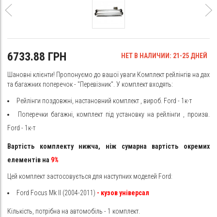
6733.88 ГРН
НЕТ В НАЛИЧИИ: 21-25 ДНЕЙ
Шановні клієнти! Пропонуємо до вашої уваги Комплект рейлінгів на дах
та багажних поперечок - "Перевізник". У комплект входять:
Рейлінги поздовжні, настановний комплект
, вироб. Ford - 1к-т
Поперечки багажні, комплект під установку на рейлінги
, произв.
Ford - 1к-т
Вартість комплекту нижча, ніж сумарна вартість окремих
елементів на
9%
Цей комплект застосовується для наступних моделей Ford:
Ford Focus Mk II (2004-2011)
- кузов універсал
Кількість, потрібна на автомобіль - 1 комплект.