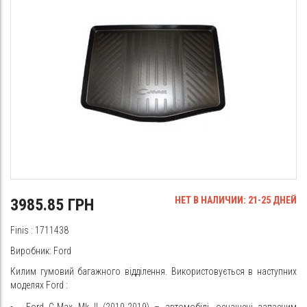
НЕТ В НАЛИЧИИ: 21-25 ДНЕЙ
3985.85 ГРН
Finis
: 1711438
Виробник: Ford
Килим гумовий багажного відділення. Використовується в наступних
моделях
Ford
:
Ford C-Max Mk II (2010-2019) – автомобілі, оснащені запасним