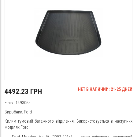
НЕТ В НАЛИЧИИ: 21-25 ДНЕЙ
4492.23 ГРН
Finis
: 1493065
Виробник: Ford
Килим гумовий багажного відділення. Використовується в наступних
моделях
Ford
:
Ford Mondeo Mk IV (2007-2014) – кузов універсал, оснащений