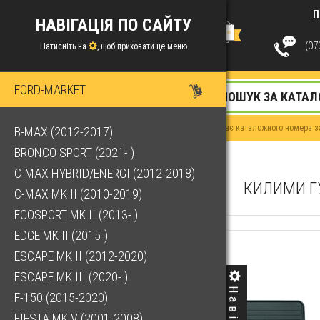
П
НАВІГАЦІЯ ПО САЙТУ
(073
Натисніть на
, щоб приховати це меню
FORD-MARKET
Якщо у Вас немає каталожного номера за
B-MAX (2012-2017)
BRONCO SPORT (2021- )
C-MAX HYBRID/ENERGI (2012-2018)
КИЛИМИ ГУ
C-MAX MK II (2010-2019)
ECOSPORT MK II (2013- )
EDGE MK II (2015-)
ESCAPE MK II (2012-2020)
ESCAPE MK III (2020- )
F-150 (2015-2020)
FIESTA MK V (2001-2008)