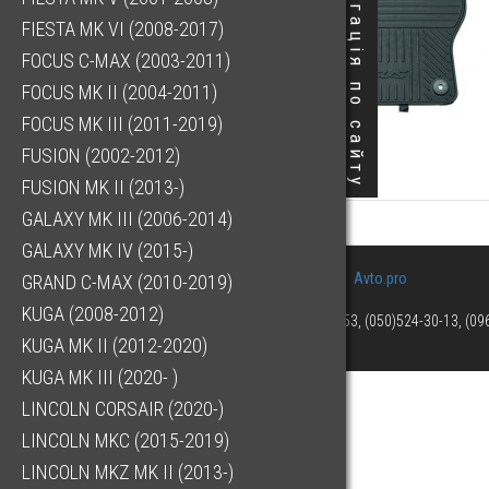
Навігація по сайту
FIESTA MK VI (2008-2017)
FOCUS C-MAX (2003-2011)
FOCUS MK II (2004-2011)
FOCUS MK III (2011-2019)
FUSION (2002-2012)
FUSION MK II (2013-)
GALAXY MK III (2006-2014)
GALAXY MK IV (2015-)
Avto.pro
GRAND C-MAX (2010-2019)
KUGA (2008-2012)
(073)063-03-53, (050)524-30-13, (0
KUGA MK II (2012-2020)
KUGA MK III (2020- )
LINCOLN CORSAIR (2020-)
LINCOLN MKC (2015-2019)
LINCOLN MKZ MK II (2013-)