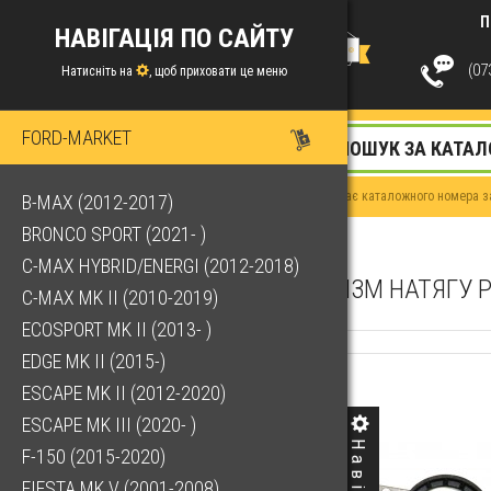
П
НАВІГАЦІЯ ПО САЙТУ
(073
Натисніть на
, щоб приховати це меню
FORD-MARKET
Якщо у Вас немає каталожного номера за
B-MAX (2012-2017)
BRONCO SPORT (2021- )
C-MAX HYBRID/ENERGI (2012-2018)
МЕХАНІЗМ НАТЯГУ Р
C-MAX MK II (2010-2019)
ECOSPORT MK II (2013- )
EDGE MK II (2015-)
ESCAPE MK II (2012-2020)
ESCAPE MK III (2020- )
F-150 (2015-2020)
FIESTA MK V (2001-2008)