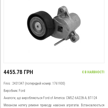
4455.78 ГРН
Є В НАЯВНОСТІ
Finis
: 2431347 (попередній номер: 1761930)
Виробник:
Ford
Аналоги, що виробляються Ford of America: CM5Z-6A228-A; BT-124
Механізм натягу ременя приводу навісних агрегатів. Встановлюється