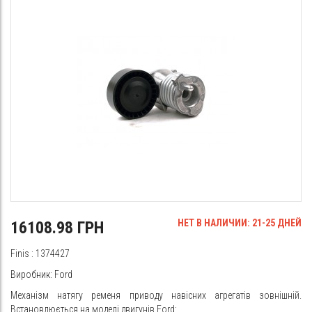
НЕТ В НАЛИЧИИ: 21-25 ДНЕЙ
16108.98 ГРН
Finis
: 1374427
Виробник:
Ford
Механізм натягу ременя приводу навісних агрегатів зовнішній.
Встановлюється на моделі двигунів Ford: