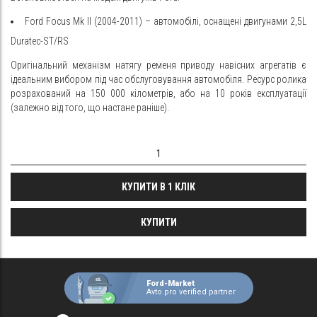
Ford Focus Mk II (2004-2011) – автомобілі, оснащені двигунами 2,5L
Duratec-ST/RS
Оригінальний механізм натягу ременя приводу навісних агрегатів є
ідеальним вибором під час обслуговування автомобіля. Ресурс ролика
розрахований на 150 000 кілометрів, або на 10 років експлуатації
(залежно від того, що настане раніше).
КУПИТИ В 1 КЛІК
КУПИТИ
Ford-Market
Avto.pro verified partner