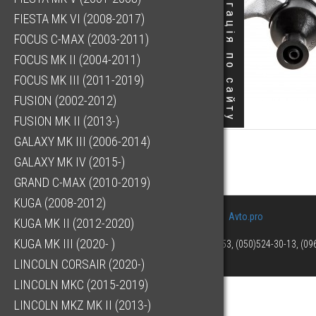
Навігація по сайту
FIESTA MK VI (2008-2017)
FOCUS C-MAX (2003-2011)
FOCUS MK II (2004-2011)
FOCUS MK III (2011-2019)
FUSION (2002-2012)
FUSION MK II (2013-)
GALAXY MK III (2006-2014)
GALAXY MK IV (2015-)
GRAND C-MAX (2010-2019)
KUGA (2008-2012)
Avto.pro
KUGA MK II (2012-2020)
KUGA MK III (2020- )
(073)063-03-53, (050)524-30-13, (0
LINCOLN CORSAIR (2020-)
LINCOLN MKC (2015-2019)
LINCOLN MKZ MK II (2013-)