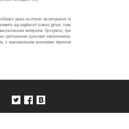
собливої уваги на етапах проектування та
ежить від надійності кожної деталі, тому
високоякісних матеріалів. Зрозуміло, при
 на оригінальних рульових наконечниках,
еталь з максимальним можливим терміном