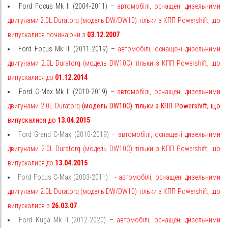
Ford Focus Mk II (2004-2011) –
автомобілі, оснащені дизельними
двигунами 2.0L Duratorq (модель DW/DW10) тільки з КПП Powershift, що
випускалися починаючи з
03.12.2007
Ford Focus Mk III (2011-2019) –
автомобілі, оснащені дизельними
двигунами 2.0L Duratorq (модель DW10C) тільки з КПП Powershift, що
випускалися до
01.12.2014
Ford C-Max Mk II (2010-2019)
–
автомобілі, оснащені дизельними
двигунами 2.0L Duratorq
(модель DW10C) тільки з КПП Powershift, що
випускалися до
13.04.2015
Ford Grand C-Max (2010-2019)
–
автомобілі, оснащені дизельними
двигунами 2.0L Duratorq (модель DW10C) тільки з КПП Powershift, що
випускалися до
13.04.2015
Ford Focus C-Max (2003-2011)
-
автомобілі, оснащені дизельними
двигунами 2.0L Duratorq
(модель DW/DW10) тільки з КПП Powershift, що
випускалися з
26.03.07
Ford Kuga Mk II (2012-2020)
–
автомобілі, оснащені дизельними