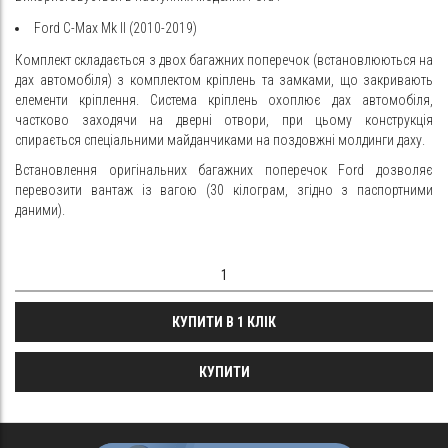
Ford C-Max Mk II (2010-2019)
Комплект складається з двох багажних поперечок (встановлюються на
дах автомобіля) з комплектом кріплень та замками, що закривають
елементи кріплення. Система кріплень охоплює дах автомобіля,
частково заходячи на дверні отвори, при цьому конструкція
спирається спеціальними майданчиками на поздовжні молдинги даху.
Встановлення оригінальних багажних поперечок Ford дозволяє
перевозити вантаж із вагою (30 кілограм, згідно з паспортними
даними).
КУПИТИ В 1 КЛІК
КУПИТИ