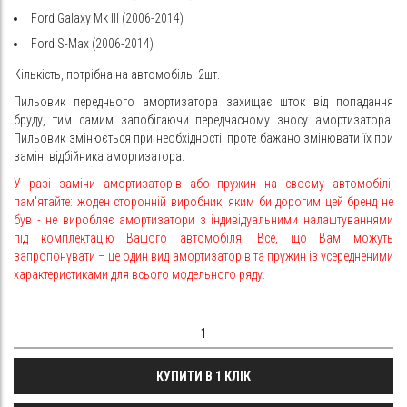
Ford Galaxy Mk III (2006-2014)
Ford S-Max (2006-2014)
Кількість, потрібна на автомобіль: 2шт.
Пильовик переднього амортизатора захищає шток від попадання
бруду, тим самим запобігаючи передчасному зносу амортизатора.
Пильовик змінюється при необхідності, проте бажано змінювати їх при
заміні відбійника амортизатора.
У разі заміни амортизаторів або пружин на своєму автомобілі,
пам'ятайте: жоден сторонній виробник, яким би дорогим цей бренд не
був - не виробляє амортизатори з індивідуальними налаштуваннями
під комплектацію Вашого автомобіля! Все, що Вам можуть
запропонувати – це один вид амортизаторів та пружин із усередненими
характеристиками для всього модельного ряду.
КУПИТИ В 1 КЛІК