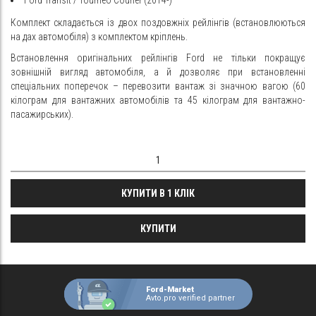
Комплект складається із двох поздовжніх рейлінгів (встановлюються
на дах автомобіля) з комплектом кріплень.
Встановлення оригінальних рейлінгів Ford не тільки покращує
зовнішній вигляд автомобіля, а й дозволяє при встановленні
спеціальних поперечок – перевозити вантаж зі значною вагою (60
кілограм для вантажних автомобілів та 45 кілограм для вантажно-
пасажирських).
КУПИТИ В 1 КЛІК
КУПИТИ
Ford-Market
Avto.pro verified partner