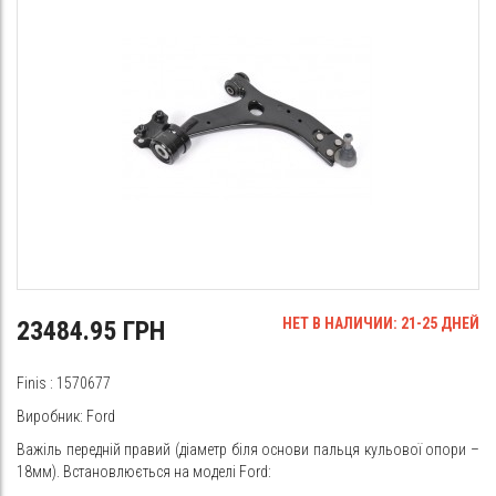
НЕТ В НАЛИЧИИ: 21-25 ДНЕЙ
23484.95 ГРН
Finis
: 1570677
Виробник: Ford
Важіль передній правий (діаметр біля основи пальця кульової опори –
18мм). Встановлюється на моделі Ford: