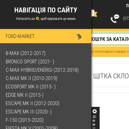
П
НАВІГАЦІЯ ПО САЙТУ
(073
Натисніть на
, щоб приховати це меню
FORD-MARKET
Якщо у Вас немає каталожного номера за
B-MAX (2012-2017)
BRONCO SPORT (2021- )
C-MAX HYBRID/ENERGI (2012-2018)
ЩІТКА СКЛО
C-MAX MK II (2010-2019)
ECOSPORT MK II (2013- )
EDGE MK II (2015-)
ESCAPE MK II (2012-2020)
ESCAPE MK III (2020- )
F-150 (2015-2020)
FIESTA MK V (2001-2008)