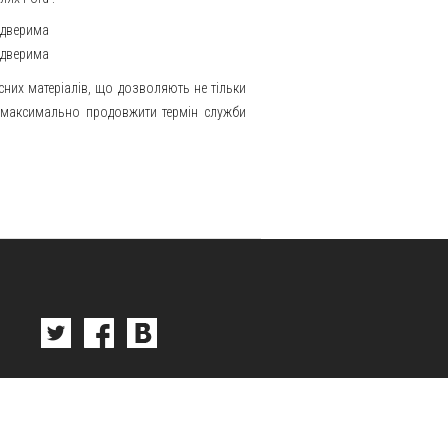
и дверима
 дверима
сних матеріалів, що дозволяють не тільки
й максимально продовжити термін служби