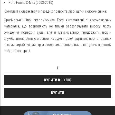
Ford Focus C-Max (2003-2010)
Комплект складається з передніх правої та лівої щітки склоочисника.
Оригінальні щітки склоочисника Ford виготовлені з високоякісних
матеріалів, що дозволяють не тільки
забезпечувати
високу якість
очищення поверхні скла, але й максимально продовжити термін
служби щіток. Однією з основних відмінностей від щіток, пропонованих
іншими виробниками, крім якості виконання є наявність датчиків зносу
робочої поверхні.
КУПИТИ В 1 КЛІК
КУПИТИ