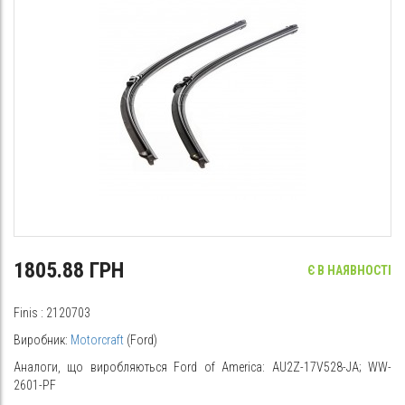
1805.88 ГРН
Є В НАЯВНОСТІ
Finis
: 2120703
Виробник:
Motorcraft
(Ford)
Аналоги, що виробляються Ford of America: AU2Z-17V528-JA; WW-
2601-PF