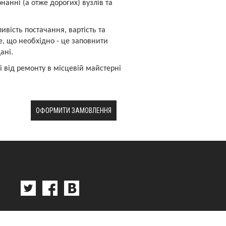
анні (а отже дорогих) вузлів та
вість постачання, вартість та
е, що необхідно - це заповнити
ані.
 від ремонту в місцевій майстерні
ОФОРМИТИ ЗАМОВЛЕННЯ