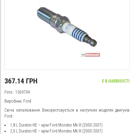
367.14 ГРН
Є В НАЯВНОСТІ
Finis
: 1369704
Виробник:
Ford
Свіча запалювання. Використовується в наступних моделях двигунів
Ford
:
1,8
L
Duratec-HE – крім Ford Mondeo Mk III (2000-2007)
2,0
L
Duratec-HE
– крім Ford Mondeo Mk III (2000-2007)