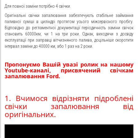
Для повної заміни потрібно 4 свічки.
Оригінальні свічки запалювання забезпечують стабільне займання
паливної суміші в циліндрі протягом усього міжсервісного пробігу.
Відповідно до регламентної документації періодичність заміни свічок
становить 60000км, чи 1 на три роки. Однак, виходячи з досвіду
експлуатації при заправці вітчизняного палива, доцільніше скоротити
інтервал заміни до 40000 км, або 1 раз на 2 роки.
Пропонуємо Вашій увазі ролик на нашому
Youtube-каналі, присвячений свічкам
запалювання Ford.
1. Вчимося відрізняти підроблені
свічки запалювання від
оригінальних.