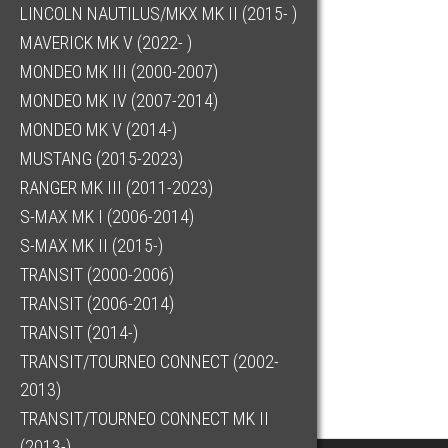
LINCOLN NAUTILUS/MKX MK II (2015- )
MAVERICK MK V (2022- )
MONDEO MK III (2000-2007)
MONDEO MK IV (2007-2014)
MONDEO MK V (2014-)
MUSTANG (2015-2023)
RANGER MK III (2011-2023)
S-MAX MK I (2006-2014)
S-MAX MK II (2015-)
TRANSIT (2000-2006)
TRANSIT (2006-2014)
TRANSIT (2014-)
TRANSIT/TOURNEO CONNECT (2002-
2013)
TRANSIT/TOURNEO CONNECT MK II
(2013-)