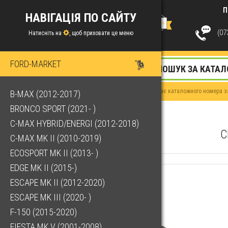
П
НАВІГАЦІЯ ПО САЙТУ
(073
Натисніть на
, щоб приховати це меню
FORD-MARKET
Якщо у Вас немає каталожного номера за
B-MAX (2012-2017)
BRONCO SPORT (2021- )
C-MAX HYBRID/ENERGI (2012-2018)
С
C-MAX MK II (2010-2019)
ECOSPORT MK II (2013- )
EDGE MK II (2015-)
ESCAPE MK II (2012-2020)
ESCAPE MK III (2020- )
F-150 (2015-2020)
FIESTA MK V (2001-2008)