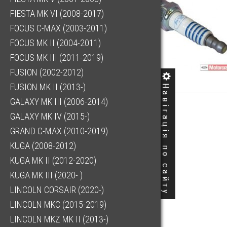
FIESTA MK VI (2008-2017)
FOCUS C-MAX (2003-2011)
FOCUS MK II (2004-2011)
FOCUS MK III (2011-2019)
FUSION (2002-2012)
FUSION MK II (2013-)
Навігація по сайту
GALAXY MK III (2006-2014)
GALAXY MK IV (2015-)
GRAND C-MAX (2010-2019)
KUGA (2008-2012)
KUGA MK II (2012-2020)
KUGA MK III (2020- )
LINCOLN CORSAIR (2020-)
LINCOLN MKC (2015-2019)
LINCOLN MKZ MK II (2013-)