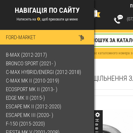
П
НАВІГАЦІЯ ПО САЙТУ
(073
Натисніть на
, щоб приховати це меню
FORD-MARKET
Якщо у Вас немає каталожного номера за
B-MAX (2012-2017)
BRONCO SPORT (2021- )
C-MAX HYBRID/ENERGI (2012-2018)
УЩІЛЬНЕННЯ З
C-MAX MK II (2010-2019)
ECOSPORT MK II (2013- )
EDGE MK II (2015-)
ESCAPE MK II (2012-2020)
ESCAPE MK III (2020- )
F-150 (2015-2020)
FIESTA MK V (2001-2008)