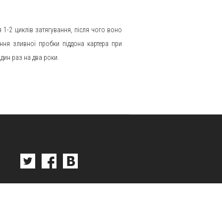
я 1-2 циклів затягування, після чого воно
ння зливної пробки піддона картера при
дин раз на два роки.