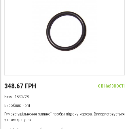
348.67 ГРН
Є В НАЯВНОСТІ
Finis
: 1830728
Виробник:
Ford
Гумове ущільнення зливної пробки піддону картера. Використовується
у таких двигунах: