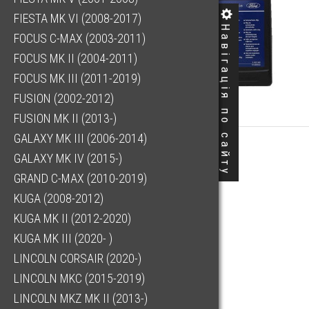
FIESTA MK VI (2008-2017)
Навігація по сайту
FOCUS C-MAX (2003-2011)
FOCUS MK II (2004-2011)
FOCUS MK III (2011-2019)
FUSION (2002-2012)
FUSION MK II (2013-)
GALAXY MK III (2006-2014)
GALAXY MK IV (2015-)
GRAND C-MAX (2010-2019)
KUGA (2008-2012)
KUGA MK II (2012-2020)
KUGA MK III (2020- )
LINCOLN CORSAIR (2020-)
LINCOLN MKC (2015-2019)
LINCOLN MKZ MK II (2013-)