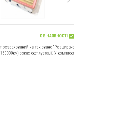
Є В НАЯВНОСТІ
кт розрахований на так зване "Розширене
160000км) роках експлуатації. У комплект