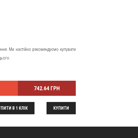
ення. Ми настійно рекомендуємо купувати
цього.
742.64 ГРН
ПИТИ В 1 КЛІК
КУПИТИ