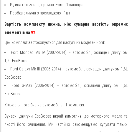
Рідина гальмівна, произв. Ford - 1 каністра
Пробка зливна з прокладкою - 1шт
Вартість комплекту нижча, ніж сумарна вартість окремих
елементів на
9%
Цей комплект застосовується для наступних моделей Ford:
Ford Mondeo Mk IV (2007-2014) – автомобілі, оснащені двигуном
1,6L EcoBoost
Ford Galaxy Mk III (2006-2014) –
автомобілі, оснащені двигуном 1,6L
EcoBoost
Ford S-Max (2006-2014) –
автомобілі, оснащені двигуном 1,6L
EcoBoost
Кількість, потрібна на автомобіль - 1 комплект.
Сучасні двигуни EcoBoost вкрай вимогливі до моторного масла та
якості його очищення. Ми настійно рекомендуємо купувати тільки