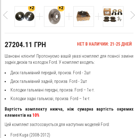
×2
×2
27204.11 ГРН
НЕТ В НАЛИЧИИ: 21-25 ДНЕЙ
Шановні клієнти! Пропонуємо вашій увазі комплект для повної заміни
задніх дисків та колодок Ford. У комплект входять:
Диск гальмівний передній, произв. Ford - 2шт
Диск гальмівний задній, произв. Ford - 2шт
Колодки гальмівні передні, произв. Ford – 1к-т.
Колодки задні гальмові, произв. Ford – 1к-т.
Вартість комплекту нижча, ніж сумарна вартість окремих
елементів на
10%
Цей комплект застосовується для наступних моделей Ford:
Ford Kuga (2008-2012)