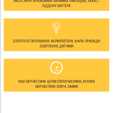
АКСЕСУАРИ: БРИЗКОВИКИ, КИЛИМКИ, НАКЛАДКИ, ЗАХИСТ
ПІДДОНУ КАРТЕРА
ЕЛЕКТРОУСТАТКУВАННЯ: АКУМУЛЯТОРИ, ФАРИ, ПРИЛАДИ
ОСВІТЛЕННЯ, ДАТЧИКИ
ІНШІ ЗАПЧАСТИНИ: ЩІТКИ СКЛООЧИСНИКА, КУЗОВНІ
ЗАПЧАСТИНИ, КЛЮЧІ, ЗАМКИ