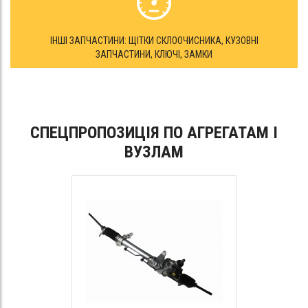
ІНШІ ЗАПЧАСТИНИ: ЩІТКИ СКЛООЧИСНИКА, КУЗОВНІ
ЗАПЧАСТИНИ, КЛЮЧІ, ЗАМКИ
СПЕЦПРОПОЗИЦІЯ ПО АГРЕГАТАМ І
ВУЗЛАМ